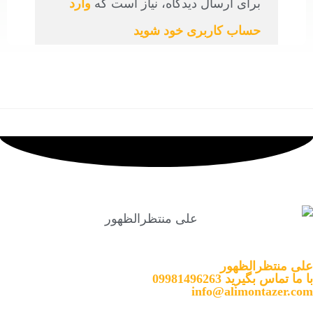
برای ارسال دیدگاه، نیاز است که
وارد
حساب کاربری خود شوید
علی منتظرالظهور
با ما تماس بگیرید
09981496263
info@alimontazer.com