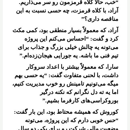
“خب، حالا کلاه قرمزمون رو سر می‌ذاریم.
آراد، با کلاه قرمزت، چه حسی نسبت به این
مناقصه داری؟”
آراد، که معمولاً بسیار منطقی بود، کمی مکث
کرد و گفت: “احساس می‌کنم این پروژه
می‌تونه یه چالش خیلی بزرگ و جذاب برای
تیم فنی ما باشه. یه جورایی هیجان‌زده‌ام.”
سارا، که معمولاً بیشتر با اعداد سروکار
داشت، با لحنی متفاوت گفت: “یه حسی بهم
میگه می‌تونیم تامینش رو خوب مدیریت کنیم،
اما یه ته دل نگرانم که نکنه درگیر
بوروکراسی‌های کارفرما بشیم.”
کوروش که همیشه محتاط بود، این بار گفت:
“حس خوبی دارم که این پروژه، می‌تونه
وضعیت مالی شرکت رو برای یکی دو سال