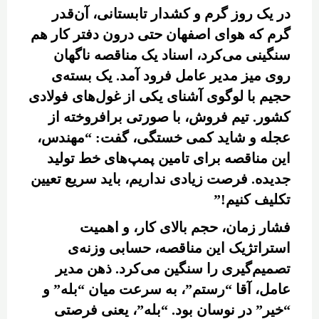
در یک روز گرم و کشدار تابستانی، آن‌قدر
گرم که هوای اصفهان حتی درون دفتر کار هم
سنگینی می‌کرد، اسناد یک مناقصه ناگهان
روی میز مدیر عامل فرود آمد. یک بسته‌ی
حجیم با لوگوی آشنای یکی از غول‌های فولادی
کشور. تیم فروش، با صورتی برافروخته از
عجله و شاید کمی خستگی، گفت: “مهندس،
این مناقصه برای تامین پمپ‌های خط تولید
جدیده. فرصت زیادی نداریم، باید سریع تعیین
تکلیف کنیم!”
فشار زمان، حجم بالای کار، و اهمیت
استراتژیک این مناقصه، حسابی وزنه‌ی
تصمیم‌گیری را سنگین می‌کرد. ذهن مدیر
عامل، آقا “رستم”، به سرعت میان “بله” و
“خیر” در نوسان بود. “بله”، یعنی فرصتی