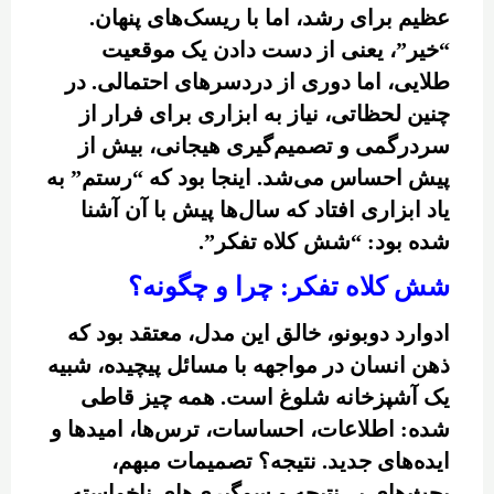
عظیم برای رشد، اما با ریسک‌های پنهان.
“خیر”، یعنی از دست دادن یک موقعیت
طلایی، اما دوری از دردسرهای احتمالی. در
چنین لحظاتی، نیاز به ابزاری برای فرار از
سردرگمی و تصمیم‌گیری هیجانی، بیش از
پیش احساس می‌شد. اینجا بود که “رستم” به
یاد ابزاری افتاد که سال‌ها پیش با آن آشنا
شده بود: “شش کلاه تفکر”.
شش کلاه تفکر: چرا و چگونه؟
ادوارد دوبونو، خالق این مدل، معتقد بود که
ذهن انسان در مواجهه با مسائل پیچیده، شبیه
یک آشپزخانه شلوغ است. همه چیز قاطی
شده: اطلاعات، احساسات، ترس‌ها، امیدها و
ایده‌های جدید. نتیجه؟ تصمیمات مبهم،
بحث‌های بی‌نتیجه و سوگیری‌های ناخواسته.