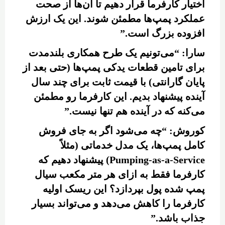
اختیار کارفرما قرار دهیم تا آن‌ها از صحت
عملکرد پمپ‌ها مطمئن شوند. این یک ارزش
افزوده بزرگ است.”
سارا: “می‌تونیم یک طرح همکاری بلندمدت
برای تامین قطعات یدکی پمپ‌ها (حتی بعد از
پایان گارانتی) با قیمت ثابت برای چند سال
آینده پیشنهاد بدیم. این کارفرما رو مطمئن
می‌کنه که در آینده هم تنها نیست.”
کوروش: “چه می‌شود اگر به جای فروش
کامل پمپ‌ها، یک مدل خدماتی (مثلاً
Pumping-as-a-Service) پیشنهاد دهیم که
کارفرما فقط به ازای هر متر مکعب سیال
پمپ شده پول بپردازد؟ این ریسک اولیه
کارفرما را کاهش می‌دهد و می‌تواند بسیار
جذاب باشد.”