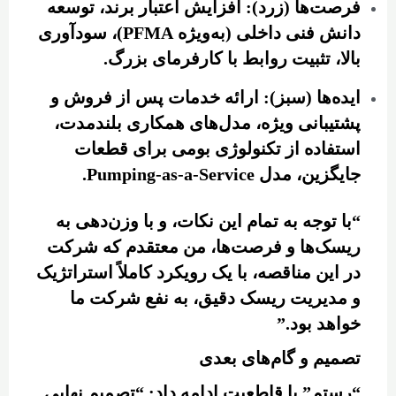
فرصت‌ها (زرد): افزایش اعتبار برند، توسعه
دانش فنی داخلی (به‌ویژه PFMA)، سودآوری
بالا، تثبیت روابط با کارفرمای بزرگ.
ایده‌ها (سبز): ارائه خدمات پس از فروش و
پشتیبانی ویژه، مدل‌های همکاری بلندمدت،
استفاده از تکنولوژی بومی برای قطعات
جایگزین، مدل Pumping-as-a-Service.
“با توجه به تمام این نکات، و با وزن‌دهی به
ریسک‌ها و فرصت‌ها، من معتقدم که شرکت
در این مناقصه، با یک رویکرد کاملاً استراتژیک
و مدیریت ریسک دقیق، به نفع شرکت ما
خواهد بود.”
تصمیم و گام‌های بعدی
“رستم” با قاطعیت ادامه داد: “تصمیم نهایی