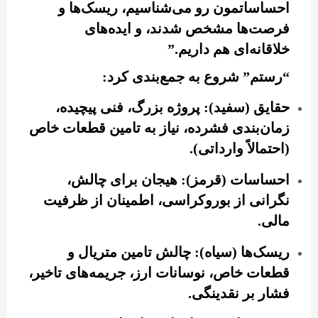
احساساتمون رو می‌شناسیم، ریسک‌ها و
فرصت‌ها مشخص شدند، و ایده‌های
خلاقانه‌ای هم داریم.”
“رستم” شروع به جمع‌بندی کرد:
حقایق (سفید): پروژه بزرگ، فنی پیچیده،
زمان‌بندی فشرده، نیاز به تامین قطعات خاص
(احتمالاً وارداتی).
احساسات (قرمز): هیجان برای چالش،
نگرانی از بوروکراسی، اطمینان از ظرفیت
مالی.
ریسک‌ها (سیاه): چالش تامین متریال و
قطعات خاص، نوسانات ارز، جریمه‌های تاخیر،
فشار بر نقدینگی.